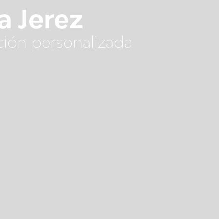
a Jerez
ición personalizada