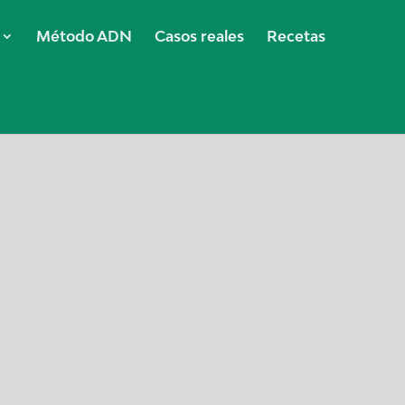
Método ADN
Casos reales
Recetas