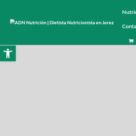
Nutri
Cont
Abrir barra de herramientas