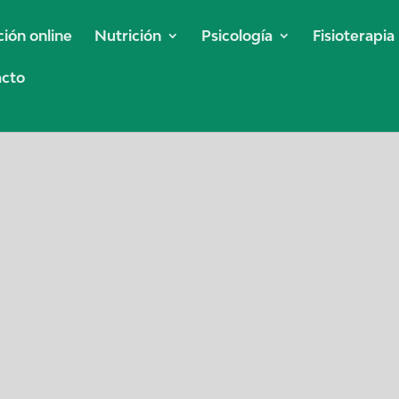
ción online
Nutrición
Psicología
Fisioterapia
acto