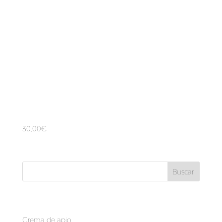
Seguimiento
30,00
€
Buscar
Recent Posts
Crema de apio