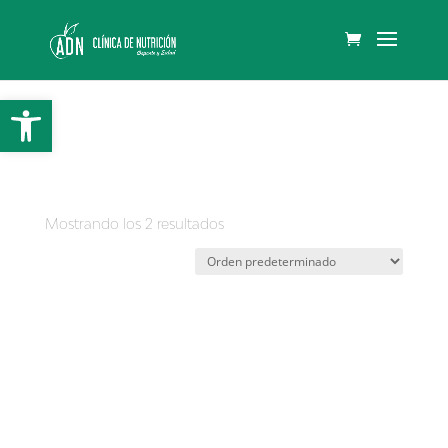
Abrir barra de herramientas
Inicio
/ Sin categorizar
Sin categorizar
Mostrando los 2 resultados