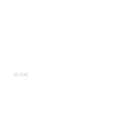
Primera consulta
50,00
€