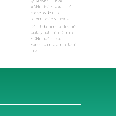
¿qúe son? | Clínica
ADNutrición Jerez
en
10
consejos de una
alimentación saludable
Déficit de hierro en los niños,
dieta y nutrición | Clínica
ADNutrición Jerez
en
Variedad en la alimentación
infantil