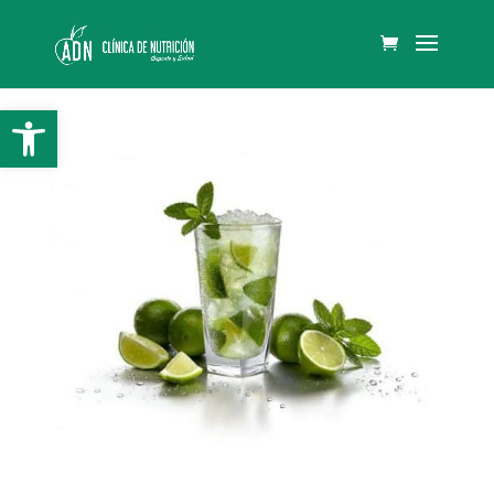
Abrir barra de herramientas
Mojito Casero 0’0%